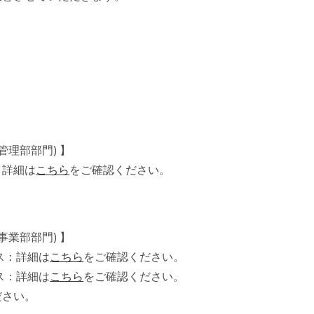
理部部門) 】
：詳細は
こちら
をご確認ください。
業部部門) 】
ス：詳細は
こちら
をご確認ください。
ス：詳細は
こちら
をご確認ください。
ださい。