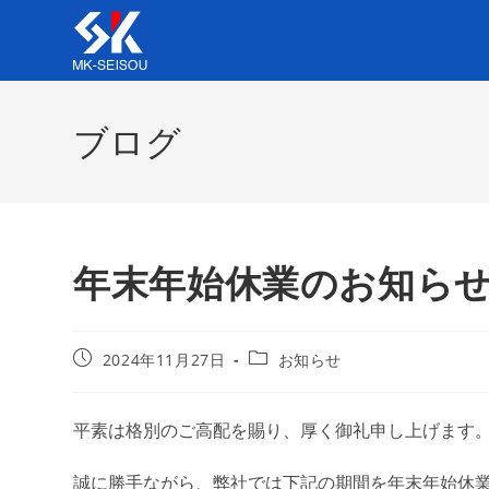
ブログ
年末年始休業のお知ら
2024年11月27日
お知らせ
平素は格別のご高配を賜り、厚く御礼申し上げます
誠に勝手ながら、弊社では下記の期間を年末年始休