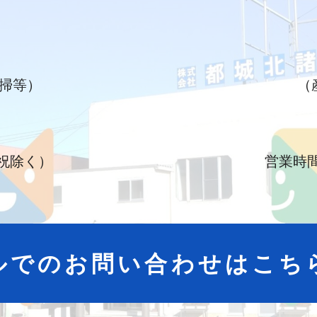
掃等）
（
・祝除く）
営業時間
ルでのお問い合わせはこち