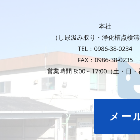
本社
（し尿汲み取り・浄化槽点検清
TEL：0986-38-0234
FAX：0986-38-0235
営業時間 8:00～17:00（土・日
メー