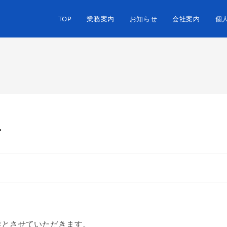
TOP
業務案内
お知らせ
会社案内
個
せ
。
業とさせていただきます。