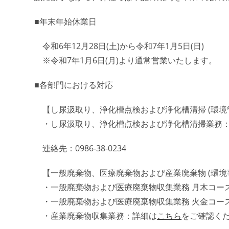
■年末年始休業日
令和6年12月28日(土)から令和7年1月5日(日)
※令和7年1月6日(月)より通常営業いたします。
■各部門における対応
【し尿汲取り、浄化槽点検および浄化槽清掃 (環境管
・し尿汲取り、浄化槽点検および浄化槽清掃業務
連絡先：0986-38-0234
【一般廃棄物、医療廃棄物および産業廃棄物 (環境事
・一般廃棄物および医療廃棄物収集業務 月木コー
・一般廃棄物および医療廃棄物収集業務 火金コー
・産業廃棄物収集業務：詳細は
こちら
をご確認く