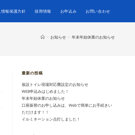
人情報保護方針
採用情報
お申込み
お問い合わせ
>
お知らせ
>
年末年始休業のお知らせ
最新の投稿
仮設トイレ現場対応費設定のお知らせ
WEB申込みはじめました！
年末年始休業のお知らせ
口座振替のお申し込みは、Webで簡単にお手続きい
ただけます！！
イルミネーション点灯しました！